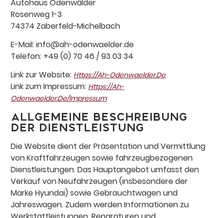
Autohaus Odenwälder
Rosenweg 1-3
74374 Zaberfeld-Michelbach
E-Mail: info@ah-odenwaelder.de
Telefon: +49 (0) 70 46 / 93 03 34
Link zur Website:
Https://ah-Odenwaelder.de
Link zum Impressum:
Https://ah-
Odenwaelder.de/impressum
Allgemeine Beschreibung
der Dienstleistung
Die Website dient der Präsentation und Vermittlung
von Kraftfahrzeugen sowie fahrzeugbezogenen
Dienstleistungen. Das Hauptangebot umfasst den
Verkauf von Neufahrzeugen (insbesondere der
Marke Hyundai) sowie Gebrauchtwagen und
Jahreswagen. Zudem werden Informationen zu
Werkstattleistungen, Reparaturen und