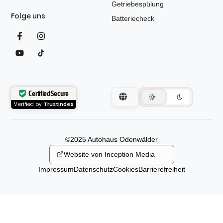
Getriebespülung
Folge uns
Batteriecheck
Certified Secure
Verified by
Trustindex
©2025 Autohaus Odenwälder
Website von Inception Media
Impressum
Datenschutz
Cookies
Barrierefreiheit