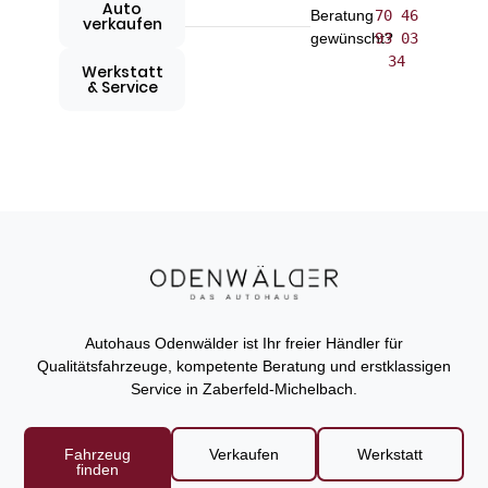
Auto
Beratung
70 46
verkaufen
gewünscht?
93 03
34
Werkstatt
& Service
Autohaus Odenwälder ist Ihr freier Händler für
Qualitätsfahrzeuge, kompetente Beratung und erstklassigen
Service in Zaberfeld-Michelbach.
Fahrzeug
Verkaufen
Werkstatt
finden