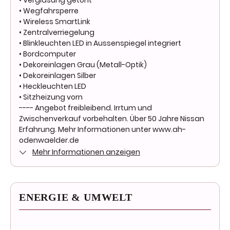
• Verglasung getönt
• Wegfahrsperre
• Wireless SmartLink
• Zentralverriegelung
• Blinkleuchten LED in Aussenspiegel integriert
• Bordcomputer
• Dekoreinlagen Grau (Metall-Optik)
• Dekoreinlagen Silber
• Heckleuchten LED
• Sitzheizung vorn
---- Angebot freibleibend. Irrtum und
Zwischenverkauf vorbehalten. Über 50 Jahre Nissan
Erfahrung. Mehr Informationen unter www.ah-
odenwaelder.de
Mehr Informationen anzeigen
ENERGIE & UMWELT