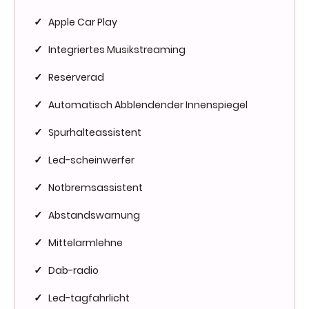
Apple Car Play
✓
Integriertes Musikstreaming
✓
Reserverad
✓
Automatisch Abblendender Innenspiegel
✓
Spurhalteassistent
✓
Led-scheinwerfer
✓
Notbremsassistent
✓
Abstandswarnung
✓
Mittelarmlehne
✓
Dab-radio
✓
Led-tagfahrlicht
✓