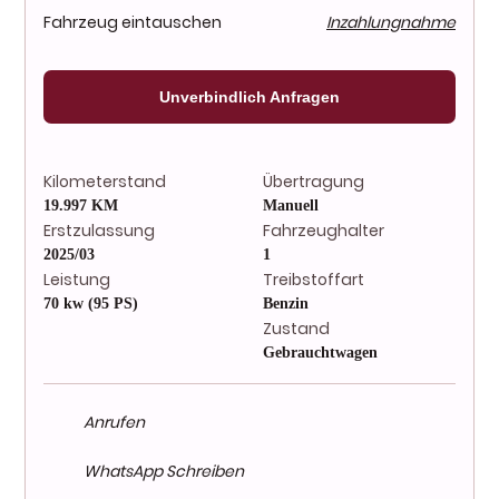
Fahrzeug eintauschen
Inzahlungnahme
Unverbindlich Anfragen
Kilometerstand
Übertragung
19.997 KM
Manuell
Erstzulassung
Fahrzeughalter
2025/03
1
Leistung
Treibstoffart
70 kw (95 PS)
Benzin
Zustand
Gebrauchtwagen
Anrufen
WhatsApp Schreiben