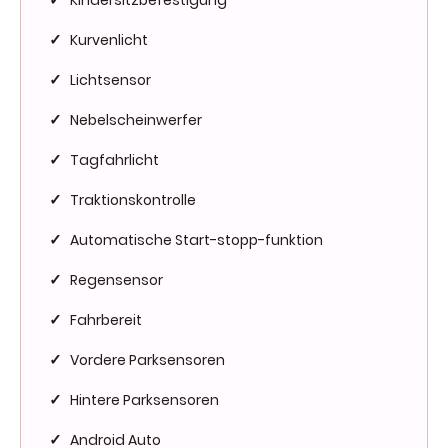
✓
Kurvenlicht
✓
Lichtsensor
✓
Nebelscheinwerfer
✓
Tagfahrlicht
✓
Traktionskontrolle
✓
Automatische Start-stopp-funktion
✓
Regensensor
✓
Fahrbereit
✓
Vordere Parksensoren
✓
Hintere Parksensoren
✓
Android Auto
✓