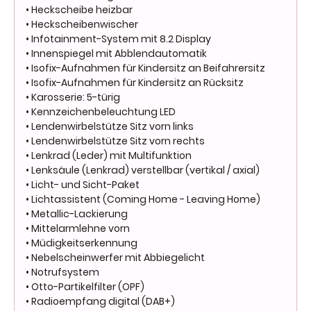
• Heckscheibe heizbar
• Heckscheibenwischer
• Infotainment-System mit 8.2 Display
• Innenspiegel mit Abblendautomatik
• Isofix-Aufnahmen für Kindersitz an Beifahrersitz
• Isofix-Aufnahmen für Kindersitz an Rücksitz
• Karosserie: 5-türig
• Kennzeichenbeleuchtung LED
• Lendenwirbelstütze Sitz vorn links
• Lendenwirbelstütze Sitz vorn rechts
• Lenkrad (Leder) mit Multifunktion
• Lenksäule (Lenkrad) verstellbar (vertikal / axial)
• Licht- und Sicht-Paket
• Lichtassistent (Coming Home - Leaving Home)
• Metallic-Lackierung
• Mittelarmlehne vorn
• Müdigkeitserkennung
• Nebelscheinwerfer mit Abbiegelicht
• Notrufsystem
• Otto-Partikelfilter (OPF)
• Radioempfang digital (DAB+)