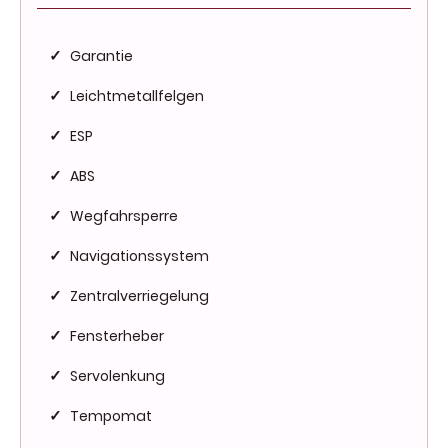
Garantie
✓
Leichtmetallfelgen
✓
ESP
✓
ABS
✓
Wegfahrsperre
✓
Navigationssystem
✓
Zentralverriegelung
✓
Fensterheber
✓
Servolenkung
✓
Tempomat
✓