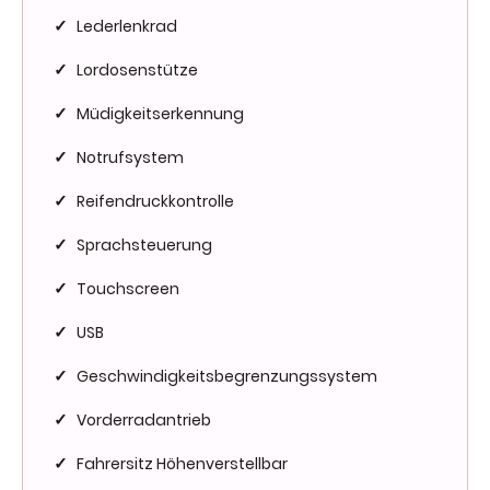
Lederlenkrad
✓
Lordosenstütze
✓
Müdigkeitserkennung
✓
Notrufsystem
✓
Reifendruckkontrolle
✓
Sprachsteuerung
✓
Touchscreen
✓
USB
✓
Geschwindigkeitsbegrenzungssystem
✓
Vorderradantrieb
✓
Fahrersitz Höhenverstellbar
✓