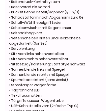
• Reifendruck-Kontrollsystem
• Reserverad als Notrad
• Rücksitzlehne geteilt/klappbar (1/3-2/3)
• Schadstoffarm nach Abgasnorm Euro 6e
• Schalt-/Wählhebelgriff Leder
• Scheibenwischer mit Regensensor
• Seitenairbag vorn
• Seitenscheiben hinten und Heckscheibe
abgedunkelt (SunSet)
• Servolenkung
• Sitz vorn links höhenverstellbar
• Sitz vorn rechts höhenverstellbar
• Sitzbezug / Polsterung: Stoff Style schwarz
• Sonnenblende links mit Spiegel
• Sonnenblende rechts mit Spiegel
• Spurhalteassistent (Lane Assist)
• Stossfänger Wagenfarbe
• Tagfahrlicht LED
• Textilfussmatten
• Türgriffe aussen Wagenfarbe
• USB-Schnittstelle vorn (2-fach - Typ C)