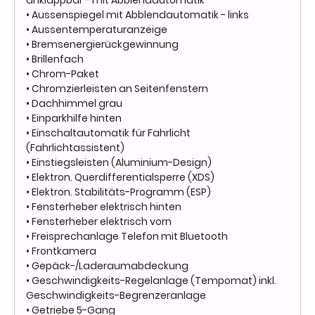
anklappbar - mit Abblendautomatik
• Aussenspiegel mit Abblendautomatik - links
• Aussentemperaturanzeige
• Bremsenergierückgewinnung
• Brillenfach
• Chrom-Paket
• Chromzierleisten an Seitenfenstern
• Dachhimmel grau
• Einparkhilfe hinten
• Einschaltautomatik für Fahrlicht
(Fahrlichtassistent)
• Einstiegsleisten (Aluminium-Design)
• Elektron. Querdifferentialsperre (XDS)
• Elektron. Stabilitäts-Programm (ESP)
• Fensterheber elektrisch hinten
• Fensterheber elektrisch vorn
• Freisprechanlage Telefon mit Bluetooth
• Frontkamera
• Gepäck-/Laderaumabdeckung
• Geschwindigkeits-Regelanlage (Tempomat) inkl.
Geschwindigkeits-Begrenzeranlage
• Getriebe 5-Gang