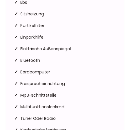
Ebs
✓
Sitzheizung
✓
Partikelfilter
✓
Einparkhilfe
✓
Elektrische Außenspiegel
✓
Bluetooth
✓
Bordcomputer
✓
Freisprecheinrichtung
✓
Mp3-schnittstelle
✓
Multifunktionslenkrad
✓
Tuner Oder Radio
✓
Kindersitzbefestigung