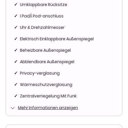
Umklappbare Rücksitze
✓
I Pad/i Pod-anschluss
✓
Uhr & Drehzahlmesser
✓
Elektrisch Einklappbare Außenspiegel
✓
Beheizbare Außenspiegel
✓
Abblendbare Außenspiegel
✓
Privacy-verglasung
✓
Wärmeschutzverglasung
✓
Zentralverriegelung Mit Funk
✓
Mehr Informationen anzeigen