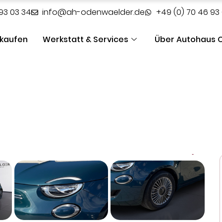
93 03 34
info@ah-odenwaelder.de
+49 (0) 70 46 93
rkaufen
Werkstatt & Services
Über Autohaus 