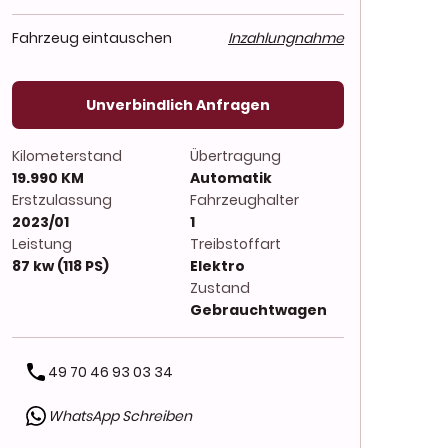
Fahrzeug eintauschen
Inzahlungnahme
Unverbindlich Anfragen
Kilometerstand
Übertragung
19.990 KM
Automatik
Erstzulassung
Fahrzeughalter
2023/01
1
Leistung
Treibstoffart
87 kw (118 PS)
Elektro
Zustand
Gebrauchtwagen
49 70 46 93 03 34
WhatsApp Schreiben