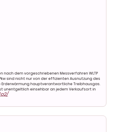
en nach dem vorgeschriebenen Messverfahren WLTP
kw sind nicht nur von der effizienten Ausnutzung des
die Erderwärmung hauptverantwortliche Treibhausgas.
t unentgeltlich einsehbar an jedem Verkaufsort in
o2/